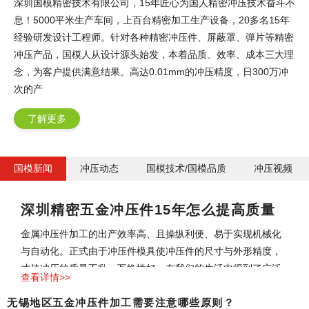
深圳国模精密技术有限公司，15年匠心为国人精密冲压技术奋斗不
息！5000平米生产车间，上百台精密加工生产设备，20多名15年
经验研发设计工程师。针对各种精密冲压件、屏蔽罩、弹片等精密
冲压产品，国模人从设计源头始发，本着品质、效率、成本三大理
念，为客户提供满意结果。高达0.01mm的冲压精度，日300万冲
次的产
了解更多
国模新闻
冲压动态
国模技术/国模品质
冲压视频
深圳精密五金冲压件15年怎么提高质量
和效率17%？
金属冲压件加工的出产效率高、且操纵利便、易于实现机械化
与自动化。正式由于冲压件模具使冲压件的尺寸与外形精度，
才使冲压的质量不乱，互换性好。在我们的生活中得到了广泛
查看详情>>
无锡地区五金冲压件加工需要注意哪些原则？