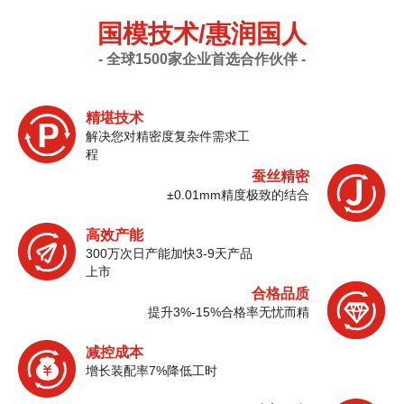
国模技术/惠润国人
- 全球1500家企业首选合作伙伴 -
精堪技术
解决您对精密度复杂件需求工
程
蚕丝精密
±0.01mm精度极致的结合
高效产能
300万次日产能加快3-9天产品
上市
合格品质
提升3%-15%合格率无忧而精
减控成本
增长装配率7%降低工时