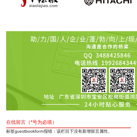
在线留言
（*号为必填）
标签guestbookform报错：该栏目下没有新增留言属性。